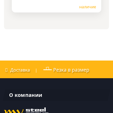
Цена по запросу
наличие
Резка в размер
Доставка
|
О компании