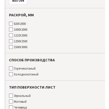
AISI-304
РАСКРОЙ, ММ
820Х2000
1000Х2000
1222Х2000
1250Х2500
1500Х3000
СПОСОБ ПРОИЗВОДСТВА
Горячекатаный
Холоднокатаный
ТИП ПОВЕРХНОСТИ ЛИСТ
Зеркальный
Матовый
Чечевица