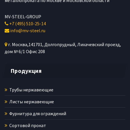
металлопроката по Москве и Московской области
MV-STEEL-GROUP
+7 (495) 510-25-14
info@mv-steel.ru
г.
Москва
,
141701
, Долгопрудный,
Лихачевский проезд,
дом № 6/1
Офис 208
Продукция
Трубы нержавеющие
Листы нержавеющие
Фурнитура для ограждений
Сортовой прокат