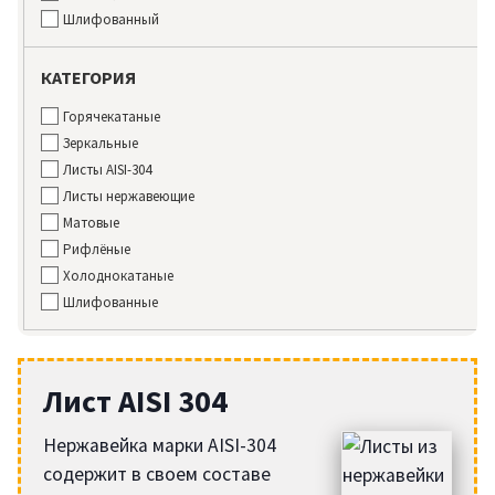
Шлифованный
КАТЕГОРИЯ
Горячекатаные
Зеркальные
Листы AISI-304
Листы нержавеющие
Матовые
Рифлёные
Холоднокатаные
Шлифованные
Лист AISI 304
Нержавейка марки AISI-304
содержит в своем составе