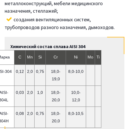
металлоконструкций, мебели медицинского
назначения, стеллажей;
создания вентиляционных систем,
трубопроводов разного назначения, дымоходов.
Химический состав сплава AISI 304
Марка
C
Mn
Si
Cr
Ni
Mo
Ti
SI-304
0,12
2,0
0,75
18,0-
8,0-10,0
19,0
AISI-
0,03
2,0
1,0
18,0-
10,0-
304L
20,0
12,0
AISI-
0,08
2,0
0,75
18,0-
8,0-10,5
304H
20,0