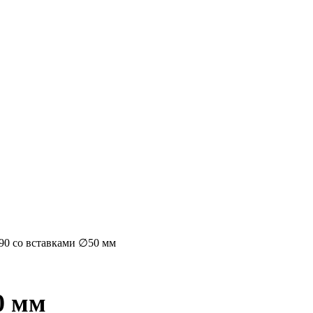
90 со вставками ∅50 мм
0 мм