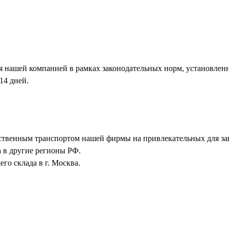
я нашей компанией в рамках законодательных норм, установлен
14 дней.
бственным транспортом нашей фирмы на привлекательных для зак
а в другие регионы РФ.
го склада в г. Москва.