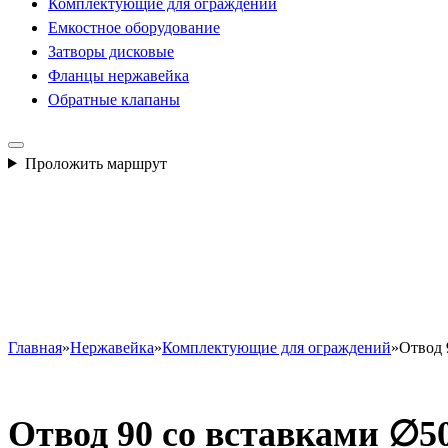
Комплектующие для ограждений
Емкостное оборудование
Затворы дисковые
Фланцы нержавейка
Обратные клапаны
Проложить маршрут
Главная
»
Нержавейка
»
Комплектующие для ограждений
»
Отвод 
Отвод 90 со вставками ∅5