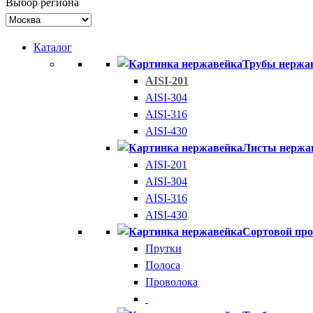
Выбор региона
Каталог
Трубы нержа
AISI-201
AISI-304
AISI-316
AISI-430
Листы нержа
AISI-201
AISI-304
AISI-316
AISI-430
Сортовой про
Прутки
Полоса
Проволока