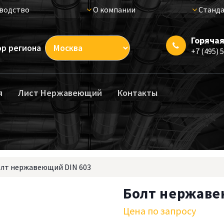
водство
О компании
Станда
Горячая
р региона
+7 (495) 
я
Лист Нержавеющий
Контакты
лт нержавеющий DIN 603
Болт нержаве
Цена по запросу