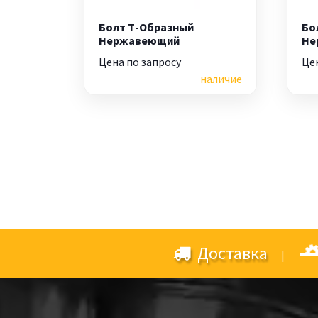
Болт Т-Образный
Бо
Нержавеющий
Не
Цена по запросу
Це
наличие
Доставка
|