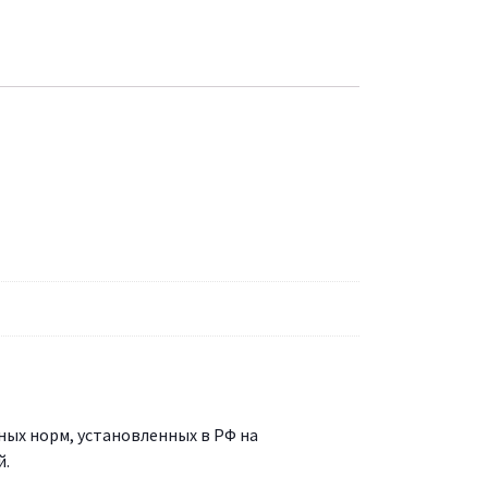
ых норм, установленных в РФ на
й.