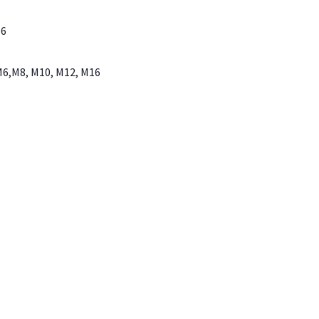
16
 M6,M8, M10, M12, M16