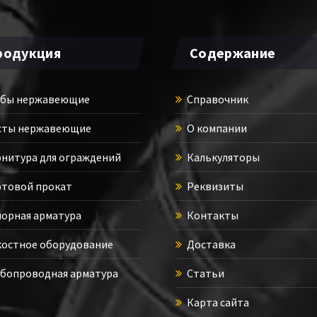
родукция
Содержание
бы нержавеющие
Справочник
ты нержавеющие
О компании
нитура для ограждений
Калькуляторы
товой прокат
Реквизиты
орная арматура
Контакты
остное оборудование
Доставка
бопроводная арматура
Статьи
Карта сайта