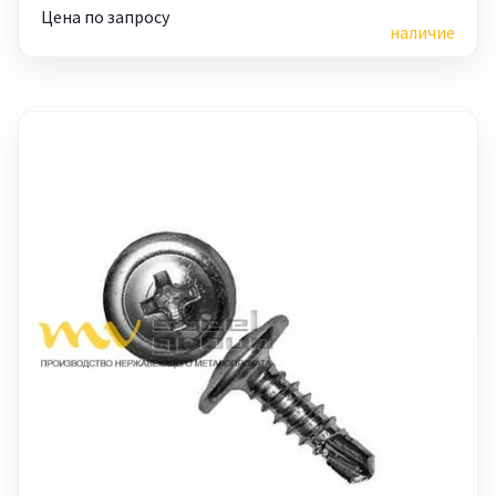
Цена по запросу
наличие