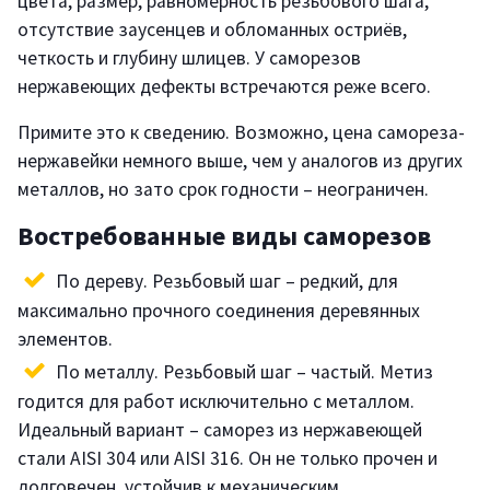
цвета, размер, равномерность резьбового шага,
отсутствие заусенцев и обломанных остриёв,
четкость и глубину шлицев. У саморезов
нержавеющих дефекты встречаются реже всего.
Примите это к сведению. Возможно, цена самореза-
нержавейки немного выше, чем у аналогов из других
металлов, но зато срок годности – неограничен.
Востребованные виды саморезов
По дереву. Резьбовый шаг – редкий, для
максимально прочного соединения деревянных
элементов.
По металлу. Резьбовый шаг – частый. Метиз
годится для работ исключительно с металлом.
Идеальный вариант – саморез из нержавеющей
стали AISI 304 или AISI 316. Он не только прочен и
долговечен, устойчив к механическим