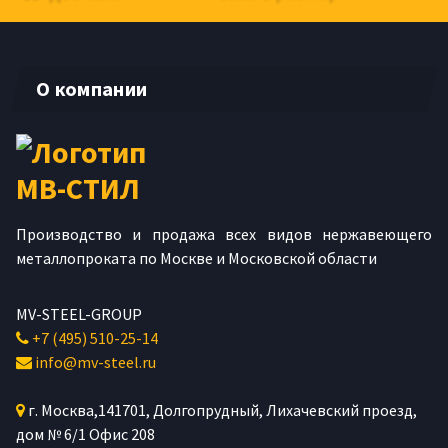
О компании
Производство и продажа всех видов нержавеющего
металлопроката по Москве и Московской области
MV-STEEL-GROUP
+7 (495) 510-25-14
info@mv-steel.ru
г.
Москва
,
141701
, Долгопрудный,
Лихачевский проезд,
дом № 6/1
Офис 208