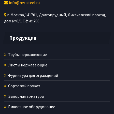
info@mv-steel.ru
г.
Москва
,
141701
, Долгопрудный,
Лихачевский проезд,
дом № 6/1
Офис 208
Продукция
Трубы нержавеющие
Листы нержавеющие
Фурнитура для ограждений
Сортовой прокат
Запорная арматура
Емкостное оборудование