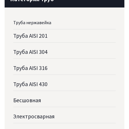
Труба нержавейка
Труба AISI 201
Труба AISI 304
Труба AISI 316
Труба AISI 430
Бесшовная
Электросварная