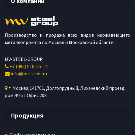
О компании
Производство и продажа всех видов нержавеющего
металлопроката по Москве и Московской области
MV-STEEL-GROUP
+7 (495) 510-25-14
info@mv-steel.ru
г.
Москва
,
141701
, Долгопрудный,
Лихачевский проезд,
дом № 6/1
Офис 208
Продукция
Трубы нержавеющие