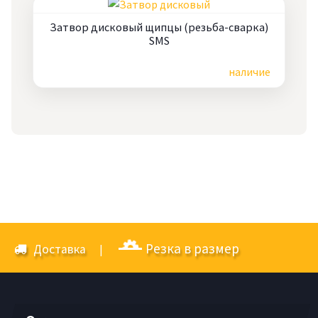
Затвор дисковый щипцы (резьба-сварка)
SMS
Цена по запросу
наличие
Резка в размер
Доставка
|