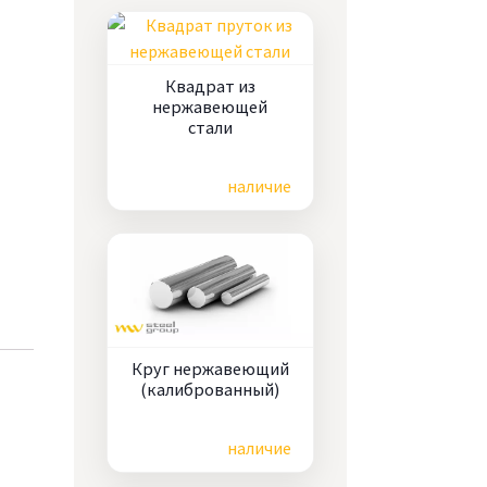
Квадрат из
нержавеющей
стали
Цена по запросу
наличие
Круг нержавеющий
(калиброванный)
Цена по запросу
наличие