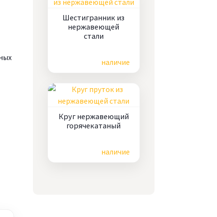
Шестигранник из
нержавеющей
стали
Цена по запросу
ных
наличие
Круг нержавеющий
горячекатаный
Цена по запросу
наличие