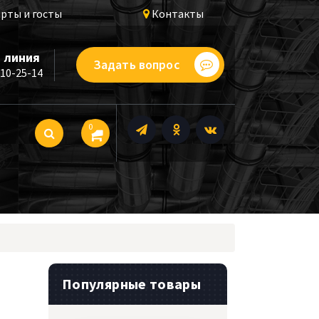
рты и госты
Контакты
 линия
Задать вопрос
510-25-14
0
Популярные товары