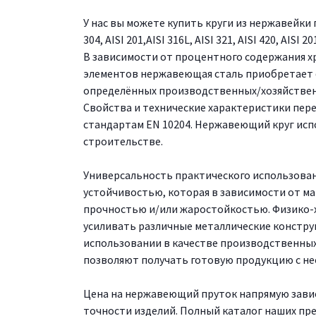
У нас вы можете купить круги из нержавейки
304, AISI 201,AISI 316L, AISI 321, AISI 420, AISI 20
В зависимости от процентного содержания хр
элементов нержавеющая сталь приобретает ф
определённых производственных/хозяйствен
Свойства и технические характеристики пе
стандартам EN 10204. Нержавеющий круг испо
строительстве.
Универсальность практического использова
устойчивостью, которая в зависимости от м
прочностью и/или жаростойкостью. Физико-
усиливать различные металлические констру
использовании в качестве производственных
позволяют получать готовую продукцию с н
Цена на нержавеющий пруток напрямую зависи
точности изделий. Полный каталог наших пре