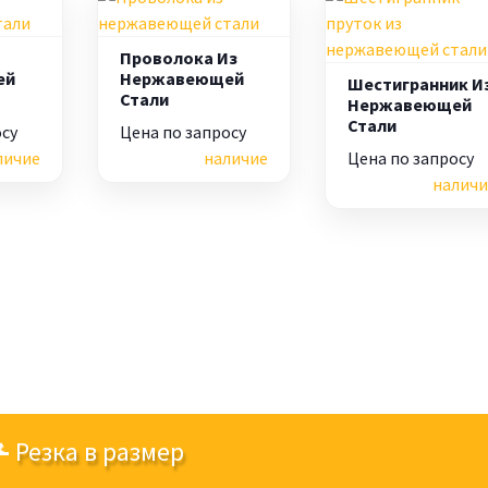
Проволока Из
ей
Нержавеющей
Шестигранник И
Стали
Нержавеющей
Стали
осу
Цена по запросу
личие
наличие
Цена по запросу
наличи
Резка в размер