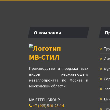
О компании
П
Тру
Лис
Производство и продажа всех
Фур
видов нержавеющего
Сор
металлопроката по Москве и
Московской области
Зап
Емк
MV-STEEL-GROUP
+7 (495) 510-25-14
Тру