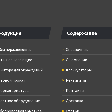
родукция
Содержание
бы нержавеющие
Справочник
ты нержавеющие
О компании
нитура для ограждений
Калькуляторы
товой прокат
Реквизиты
орная арматура
Контакты
остное оборудование
Доставка
бопроводная арматура
Статьи