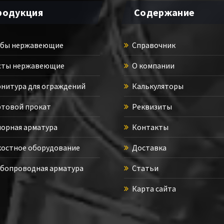
родукция
Содержание
бы нержавеющие
Справочник
ты нержавеющие
О компании
нитура для ограждений
Калькуляторы
товой прокат
Реквизиты
орная арматура
Контакты
остное оборудование
Доставка
бопроводная арматура
Статьи
Карта сайта