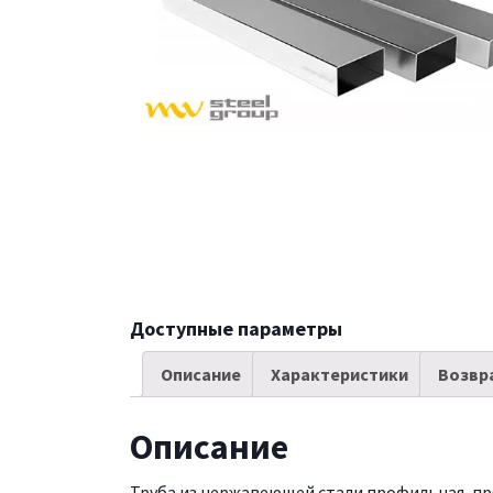
Доступные параметры
Описание
Характеристики
Возвр
Описание
Труба из нержавеющей стали профильная, прям