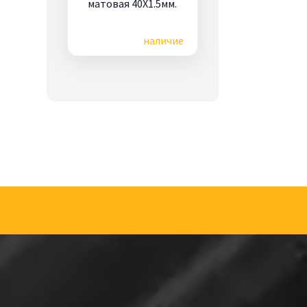
матовая 40X1.5мм.
Цена по запросу
наличие