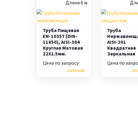
Длина 6 м.
Дли
Труба Пищевая
Труба
EN-10357 (DIN-
Нержавеющ
11850), AISI-304
AISI-201
Круглая Матовая
Квадратная
22X1.5мм.
Зеркальная
Цена по запросу
Цена по запр
наличие
на