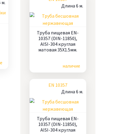
 м.
Длина 6 м.
Труба пищевая EN-
10357 (DIN-11850),
AISI-304 круглая
матовая 35X1.5мм.
Цена по запросу
е
наличие
EN 10357
Длина 6 м.
Труба пищевая EN-
10357 (DIN-11850),
AISI-304 круглая