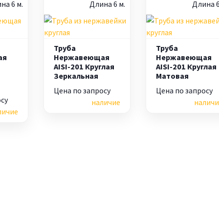
на 6 м.
Длина 6 м.
Длина 6
Труба
Труба
ая
Нержавеющая
Нержавеющая
AISI-201 Круглая
AISI-201 Круглая
Зеркальная
Матовая
Цена по запросу
Цена по запросу
осу
наличие
наличи
личие