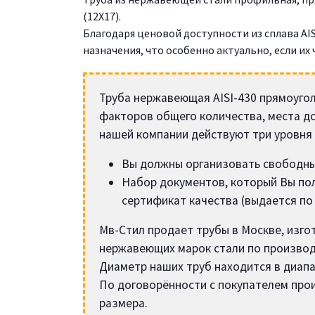
(12Х17).
Благодаря ценовой доступности из сплава AIS
назначения, что особенно актуально, если их
Труба нержавеющая AISI-430 прямоугол
факторов общего количества, места д
нашей компании действуют три уровня 
Вы должны организовать свободны
Набор документов, который Вы пол
сертификат качества (выдается по 
Мв-Стил продает трубы в Москве, изго
нержавеющих марок стали по производ
Диаметр наших труб находится в диапаз
По договорённости с покупателем про
размера.