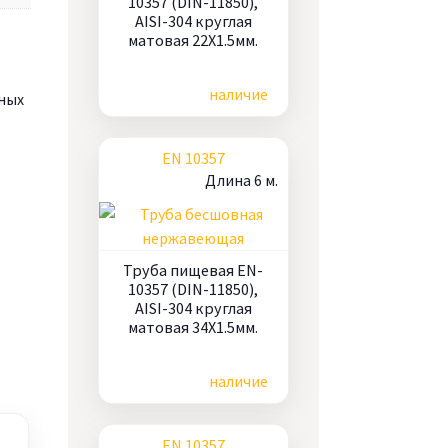
10357 (DIN-11850),
AISI-304 круглая
матовая 22X1.5мм.
Цена по запросу
наличие
ных
EN 10357
Длина 6 м.
Труба пищевая EN-
10357 (DIN-11850),
AISI-304 круглая
матовая 34X1.5мм.
Цена по запросу
наличие
EN 10357