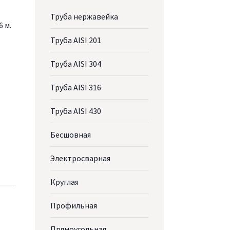
Труба нержавейка
6 м.
Труба AISI 201
Труба AISI 304
Труба AISI 316
Труба AISI 430
Бесшовная
Электросварная
Круглая
Профильная
Прямоугольная
Т