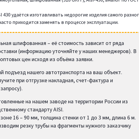
I 430 удаётся изготавливать недорогие изделия самого разно
 часто приходится заменять в процессе эксплуатации.
ьная шлифованная – её стоимость зависит от ряда
оставки (информацию уточняйте у наших менеджеров). В
оптовых цен исходя из объёма заявки.
й подъезд нашего автотранспорта на ваш объект.
учите при отгрузке накладная, счет-фактура и
запросу).
товленные на нашем заводе на территории России из
ственному стандарту AISI.
оне 16 – 90 мм, толщина стенки от 1 до 3 мм, длина 6 м.
изводим резку трубы на фрагменты нужного заказчику