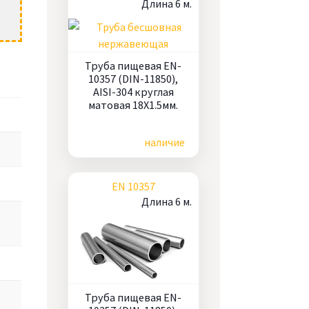
Длина 6 м.
Труба пищевая EN-
10357 (DIN-11850),
AISI-304 круглая
матовая 18X1.5мм.
Цена по запросу
наличие
EN 10357
Длина 6 м.
Труба пищевая EN-