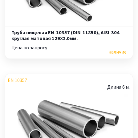
Труба пищевая EN-10357 (DIN-11850), AISI-304
круглая матовая 129X2.0мм.
Цена по запросу
наличие
EN 10357
Длина 6 м.