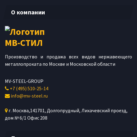
О компании
Производство и продажа всех видов нержавеющего
металлопроката по Москве и Московской области
MV-STEEL-GROUP
+7 (495) 510-25-14
info@mv-steel.ru
г.
Москва
,
141701
, Долгопрудный,
Лихачевский проезд,
дом № 6/1
Офис 208